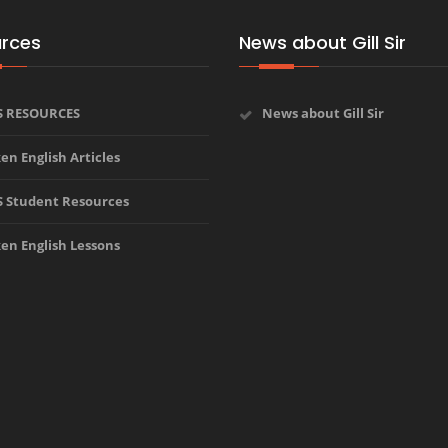
rces
News about Gill Sir
S RESOURCES
News about Gill Sir
en English Articles
S Student Resources
en English Lessons