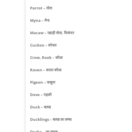
Parrot – तोता
Myna – मैना
Macaw – पहाड़ी तोता, सिकंदर
Cuckoo – कोयल
Crow, Rook – कौआ
Raven – काला कौआ
Pigeon – कबूतर
Dove – पड़की
Duck – बतख
Ducklings – बतख का बच्चा
Drake – नर बत्तक