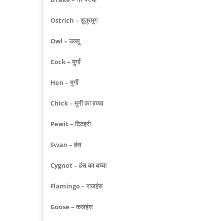
Ostrich – शुतुरमुग
Owl – उल्लू
Cock – मुर्गा
Hen – मुर्गी
Chick – मुर्गी का बच्चा
Pewit – टिटहरी
Swan – हंस
Cygnet – हंस का बच्चा
Flamingo – राजहंस
Goose – कलहंस