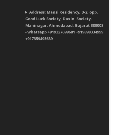
Address: Mansi Residency, B-2, opp.
Good Luck Society, Daxini Society,
Maninagar, Ahmedabad, Gujarat 380008
- whatsapp +919327699681 +919898334999
+917359495639