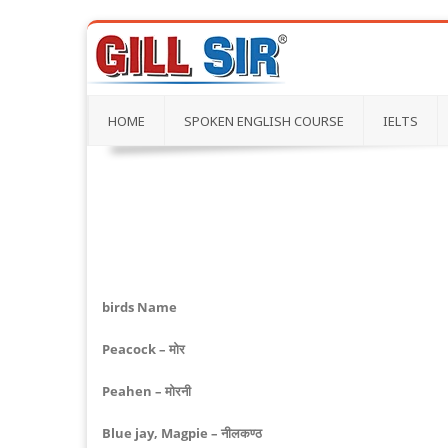
HOME
SPOKEN ENGLISH COURSE
IELTS
birds Name
Peacock – मोर
Peahen – मोरनी
Blue jay, Magpie – नीलकण्ठ